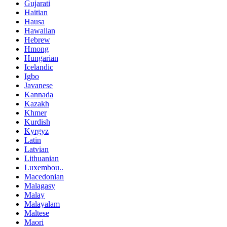
Gujarati
Haitian
Hausa
Hawaiian
Hebrew
Hmong
Hungarian
Icelandic
Igbo
Javanese
Kannada
Kazakh
Khmer
Kurdish
Kyrgyz
Latin
Latvian
Lithuanian
Luxembou..
Macedonian
Malagasy
Malay
Malayalam
Maltese
Maori