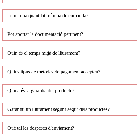
Teniu una quantitat mínima de comanda?
Pot aportar la documentació pertinent?
Quin és el temps mitjà de lliurament?
Quins tipus de mètodes de pagament accepteu?
Quina és la garantia del producte?
Garantiu un lliurament segur i segur dels productes?
Què tal les despeses d'enviament?