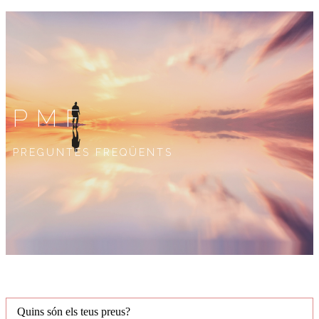
PMF
PREGUNTES FREQÜENTS
Quins són els teus preus?