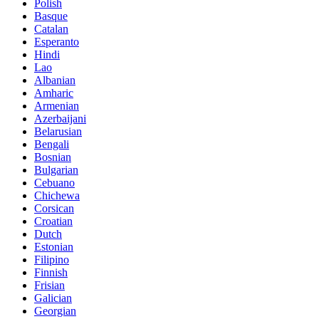
Polish
Basque
Catalan
Esperanto
Hindi
Lao
Albanian
Amharic
Armenian
Azerbaijani
Belarusian
Bengali
Bosnian
Bulgarian
Cebuano
Chichewa
Corsican
Croatian
Dutch
Estonian
Filipino
Finnish
Frisian
Galician
Georgian