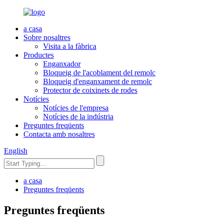
a casa
Sobre nosaltres
Visita a la fàbrica
Productes
Enganxador
Bloqueig de l'acoblament del remolc
Bloqueig d'enganxament de remolc
Protector de coixinets de rodes
Notícies
Notícies de l'empresa
Notícies de la indústria
Preguntes freqüents
Contacta amb nosaltres
English
a casa
Preguntes freqüents
Preguntes freqüents